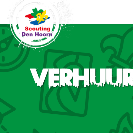
Verhuu