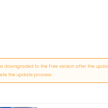
as downgraded to the Free version after the update
lete the update process.