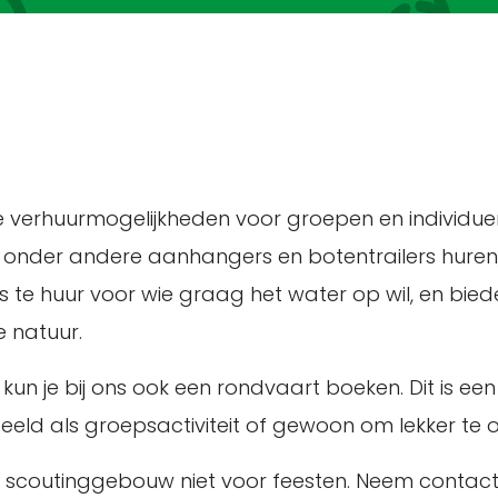
 verhuurmogelijkheden voor groepen en individuen 
n je onder andere aanhangers en botentrailers hure
te huur voor wie graag het water op wil, en bied
 natuur.
 kun je bij ons ook een rondvaart boeken. Dit is
beeld als groepsactiviteit of gewoon om lekker te
ns scoutinggebouw niet voor feesten. Neem contac