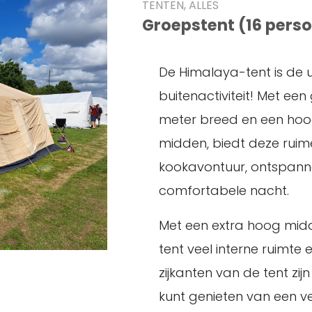
TENTEN, ALLES
Groepstent (16 pers
De Himalaya-tent is de 
buitenactiviteit! Met een
meter breed en een hoog
midden, biedt deze ruim
kookavontuur, ontspann
comfortabele nacht.
Met een extra hoog mid
tent veel interne ruimte
zijkanten van de tent zij
kunt genieten van een ver