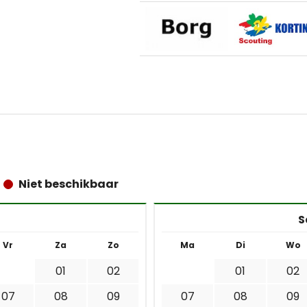
Niet beschikbaar
S
Vr
Za
Zo
Ma
Di
Wo
01
02
01
02
07
08
09
07
08
09