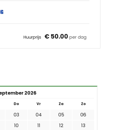
€ 50.00
Huurprijs
per dag
eptember 2026
Do
Vr
Za
Zo
03
04
05
06
10
11
12
13