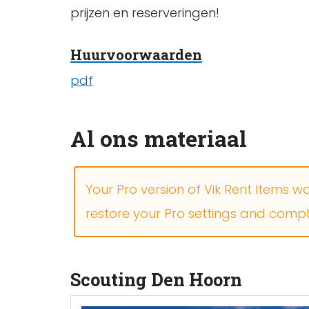
prijzen en reserveringen!
Huurvoorwaarden
pdf
Al ons materiaal
Your Pro version of Vik Rent Items w
restore your Pro settings and comp
Scouting Den Hoorn