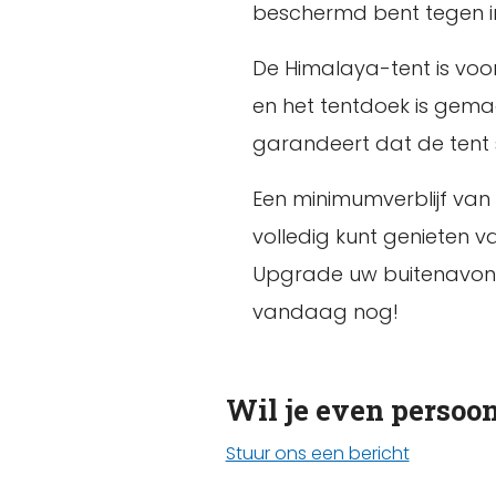
beschermd bent tegen i
De Himalaya-tent is voor
en het tentdoek is gem
garandeert dat de tent 
Een minimumverblijf van
volledig kunt genieten v
Upgrade uw buitenavon
vandaag nog!
Wil je even persoon
Stuur ons een bericht