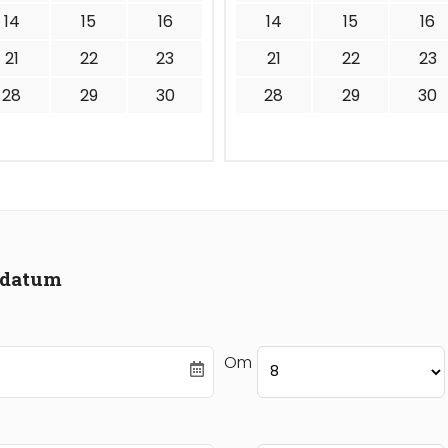
14
15
16
14
15
16
21
22
23
21
22
23
28
29
30
28
29
30
r datum
Om