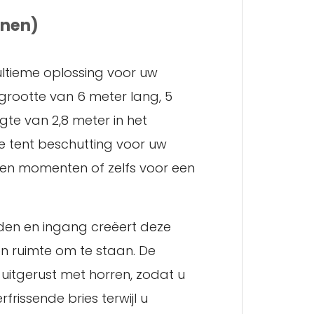
onen)
ultieme oplossing voor uw
 grootte van 6 meter lang, 5
te van 2,8 meter in het
e tent beschutting voor uw
en momenten of zelfs voor een
den en ingang creëert deze
 en ruimte om te staan. De
n uitgerust met horren, zodat u
frissende bries terwijl u