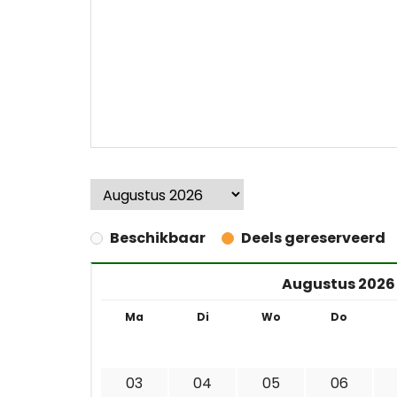
Beschikbaar
Deels gereserveerd
Augustus 2026
Ma
Di
Wo
Do
03
04
05
06