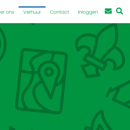
er ons
Verhuur
Contact
Inloggen