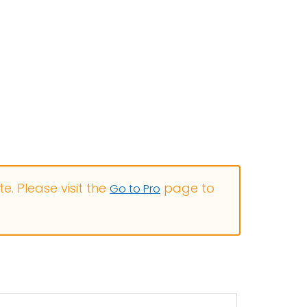
. Please visit the
page to
Go to Pro