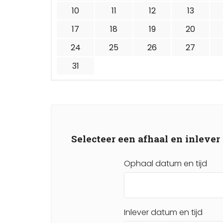
10
11
12
13
17
18
19
20
24
25
26
27
31
Selecteer een afhaal en inleve
Ophaal datum en tijd
Inlever datum en tijd