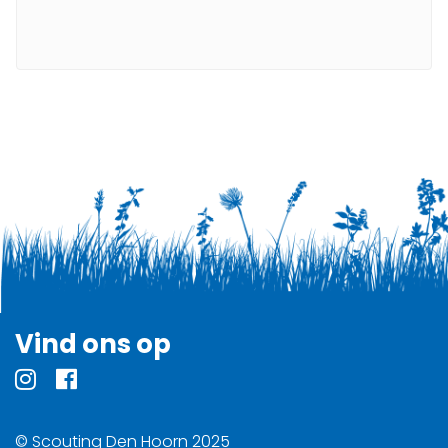
Vind ons op
© Scouting Den Hoorn 2025