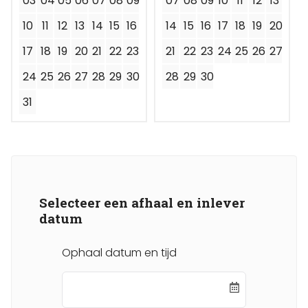
03
04
05
06
07
08
09
07
08
09
10
11
12
13
10
11
12
13
14
15
16
14
15
16
17
18
19
20
17
18
19
20
21
22
23
21
22
23
24
25
26
27
24
25
26
27
28
29
30
28
29
30
31
Selecteer een afhaal en inlever
datum
Ophaal datum en tijd