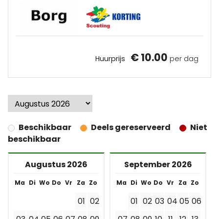
€ 10.00
Huurprijs
per dag
Beschikbaar
Deels gereserveerd
Niet
beschikbaar
Augustus 2026
September 2026
Ma
Di
Wo
Do
Vr
Za
Zo
Ma
Di
Wo
Do
Vr
Za
Zo
01
02
01
02
03
04
05
06