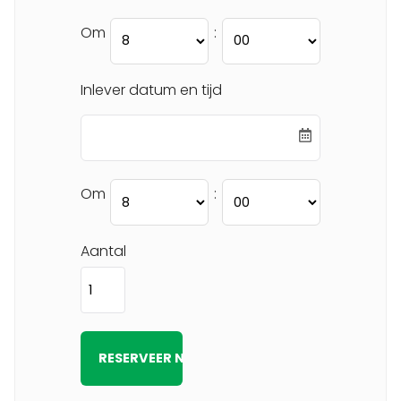
Om
:
Inlever datum en tijd
Om
:
Aantal