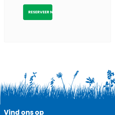
Vind ons op