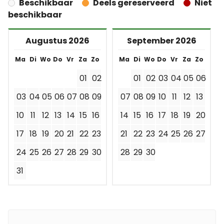
Beschikbaar
Deels gereserveerd
Niet
beschikbaar
Augustus 2026
September 2026
Ma
Di
Wo
Do
Vr
Za
Zo
Ma
Di
Wo
Do
Vr
Za
Zo
01
02
01
02
03
04
05
06
03
04
05
06
07
08
09
07
08
09
10
11
12
13
10
11
12
13
14
15
16
14
15
16
17
18
19
20
17
18
19
20
21
22
23
21
22
23
24
25
26
27
24
25
26
27
28
29
30
28
29
30
31