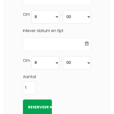
Om
:
Inlever datum en tijd
Om
:
Aantal