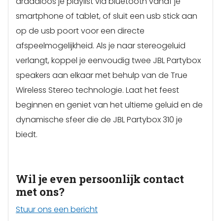
draadloos je playlist via bluetooth vanaf je
smartphone of tablet, of sluit een usb stick aan
op de usb poort voor een directe
afspeelmogelijkheid. Als je naar stereogeluid
verlangt, koppel je eenvoudig twee JBL Partybox
speakers aan elkaar met behulp van de True
Wireless Stereo technologie. Laat het feest
beginnen en geniet van het ultieme geluid en de
dynamische sfeer die de JBL Partybox 310 je
biedt.
Wil je even persoonlijk contact
met ons?
Stuur ons een bericht