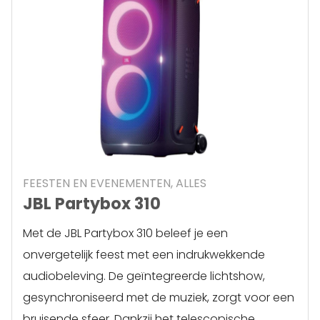
FEESTEN EN EVENEMENTEN, ALLES
JBL Partybox 310
Met de JBL Partybox 310 beleef je een
onvergetelijk feest met een indrukwekkende
audiobeleving. De geïntegreerde lichtshow,
gesynchroniseerd met de muziek, zorgt voor een
bruisende sfeer. Dankzij het telescopische