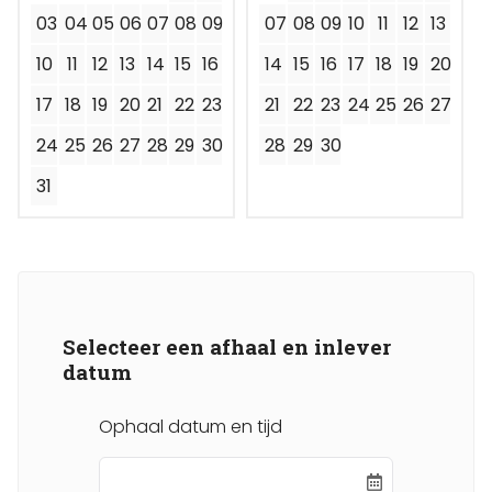
03
04
05
06
07
08
09
07
08
09
10
11
12
13
10
11
12
13
14
15
16
14
15
16
17
18
19
20
17
18
19
20
21
22
23
21
22
23
24
25
26
27
24
25
26
27
28
29
30
28
29
30
31
Selecteer een afhaal en inlever
datum
Ophaal datum en tijd