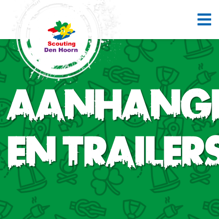
Aanhang
en trailer