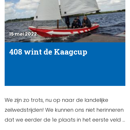
15 mei 2022
408 wint de Kaagcup
We zijn zo trots, nu op naar de landelijke
zeilwedstrijden! We kunnen ons niet herinneren
dat we eerder de 1e plaats in het eerste veld …