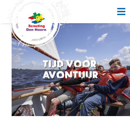
Tijd voor
avontuur