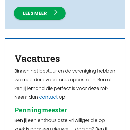
LEES MEER
Vacatures
Binnen het bestuur en de vereniging hebben
we meerdere vacatures openstaan. Ben of
ken jij iemand die perfect is voor deze rol?
Neem dan
contact
op!
Penningmeester
Ben jij een enthousiaste vrijwilliger die op
zoek is naar een nieuwe uitdaging? Ben jij