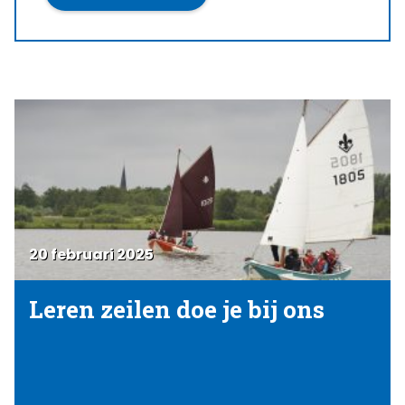
20 februari 2025
Leren zeilen doe je bij ons