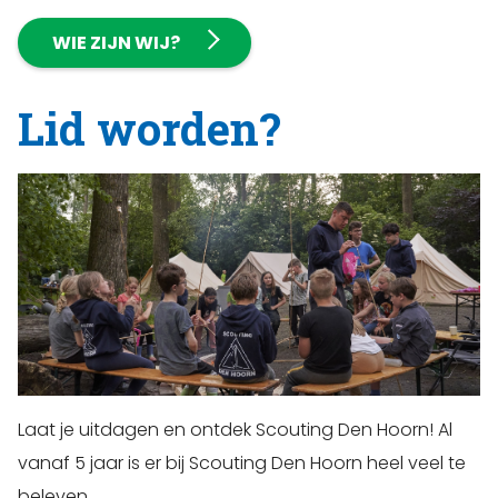
WIE ZIJN WIJ?
Lid worden?
Laat je uitdagen en ontdek Scouting Den Hoorn! Al
vanaf 5 jaar is er bij Scouting Den Hoorn heel veel te
beleven…