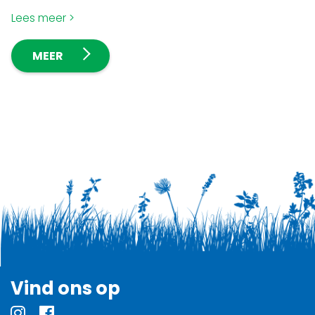
Lees meer
MEER
Vind ons op