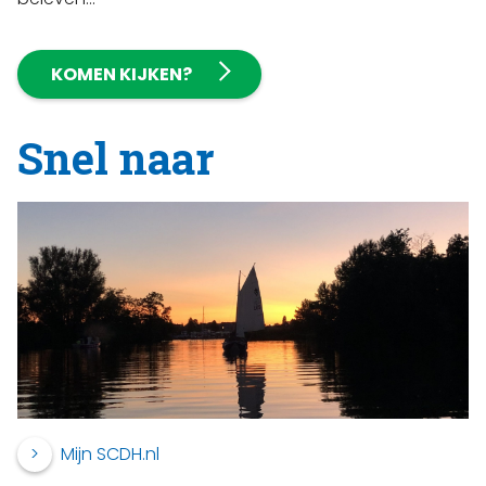
KOMEN KIJKEN?
Snel naar
Mijn SCDH.nl