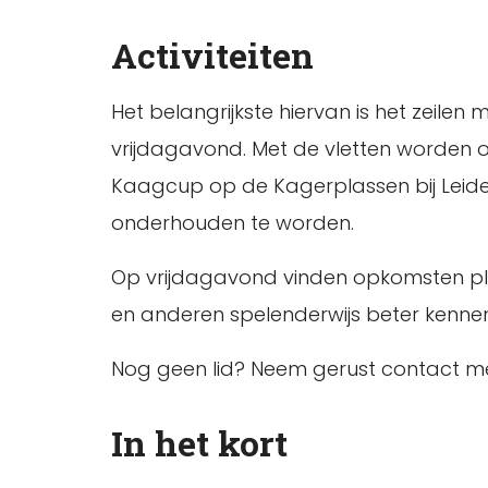
Activiteiten
Het belangrijkste hiervan is het zeil
vrijdagavond. Met de vletten worden o
Kaagcup op de Kagerplassen bij Leiden.
onderhouden te worden.
Op vrijdagavond vinden opkomsten pla
en anderen spelenderwijs beter kenne
Nog geen lid? Neem gerust contact m
In het kort