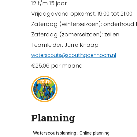
12 t/m 15 jaar
Vrijdagavond opkomst, 19:00 tot 21:00
Zaterdag (winterseizoen): onderhoud
Zaterdag (zomerseizoen): zeilen
Teamleider: Jurre Knaap
waterscouts@scoutingdenhoorn.nl
€25,06 per maand
Planning