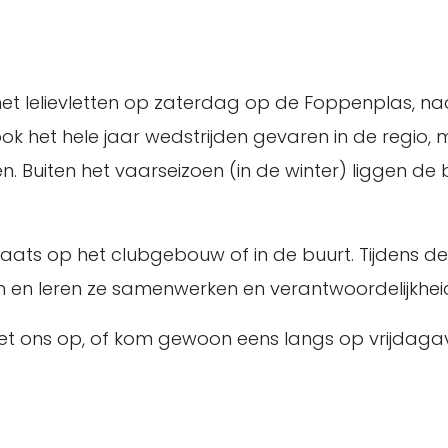
en met lelievletten op zaterdag op de Foppenplas,
ok het hele jaar wedstrijden gevaren in de regio,
 Buiten het vaarseizoen (in de winter) liggen de 
ats op het clubgebouw of in de buurt. Tijdens de
n en leren ze samenwerken en verantwoordelijkhe
et ons op, of kom gewoon eens langs op vrijdaga