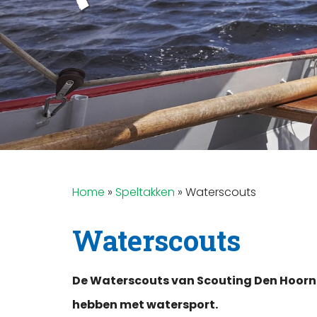
Home
»
Speltakken
»
Waterscouts
Waterscouts
De Waterscouts van Scouting Den Hoorn zij
hebben met watersport.