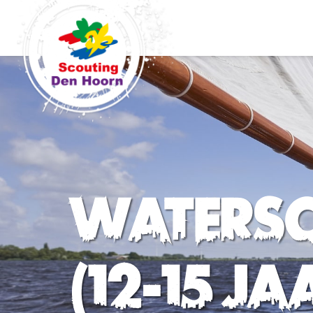
Waters
(12-15 ja