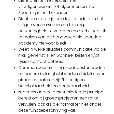
Dient aﬃniteit te hebben met
vrijwilligerswerk in het algemeen en met
Scouting in het bijzonder
Dient bereid te zijn om door middel van het
volgen van cursussen en training,
deskundigheid te vergaren en hierbij gebruik
te maken van de handvaten die Scouting
Academy hiervoor biedt
Weet in welke situaties communicatie via de
mail gewenst is, en wanneer bellen en/of
fysiek contact beter is.
Communiceert richting medebestuursleden
en andere belanghebbenden duidelijk over
pieken en dalen in zijn/haar eigen
beschikbaarheid en bereikbaarheid
Is, net als andere bestuursleden, in principe
bereid om bij groepsprojecten een rol te
vervullen, ook als die normaliter niet onder
deze functiebeschrijving valt.