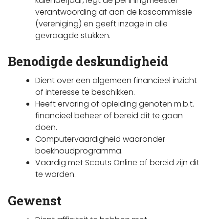
kalenderjaar, legt de penningmeester
verantwoording af aan de kascommissie
(vereniging) en geeft inzage in alle
gevraagde stukken.
Benodigde deskundigheid
Dient over een algemeen financieel inzicht
of interesse te beschikken.
Heeft ervaring of opleiding genoten m.b.t.
financieel beheer of bereid dit te gaan
doen.
Computervaardigheid waaronder
boekhoudprogramma.
Vaardig met Scouts Online of bereid zijn dit
te worden.
Gewenst