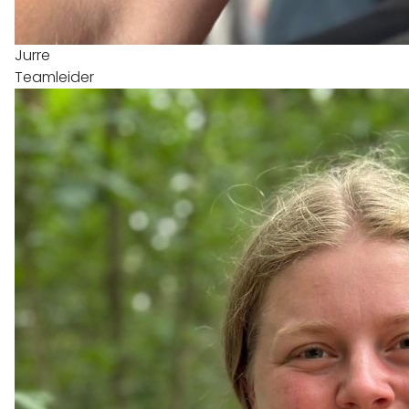
Jurre
Teamleider