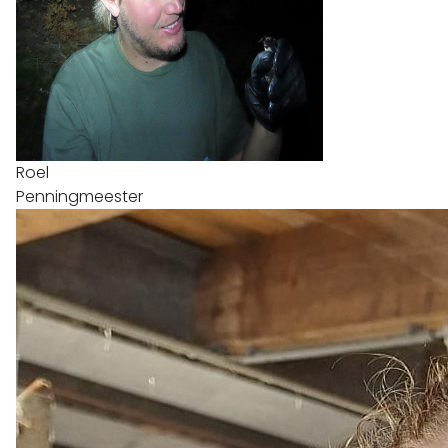
Roel
Penningmeester