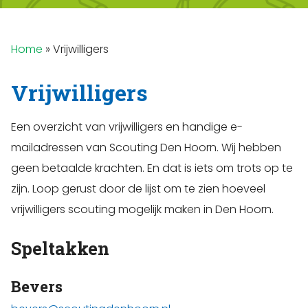
Home
»
Vrijwilligers
Vrijwilligers
Een overzicht van vrijwilligers en handige e-
mailadressen van Scouting Den Hoorn. Wij hebben
geen betaalde krachten. En dat is iets om trots op te
zijn. Loop gerust door de lijst om te zien hoeveel
vrijwilligers scouting mogelijk maken in Den Hoorn.
Speltakken
Bevers