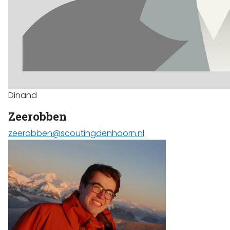
Dinand
Zeerobben
zeerobben@scoutingdenhoorn.nl