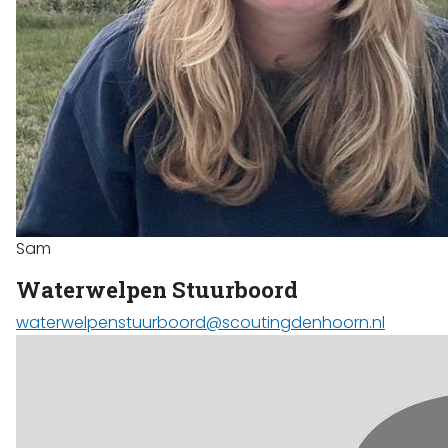
Sam
Waterwelpen Stuurboord
waterwelpenstuurboord@scoutingdenhoorn.nl