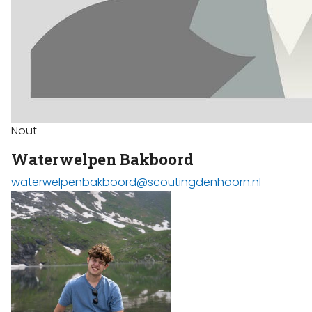
Nout
Waterwelpen Bakboord
waterwelpenbakboord@scoutingdenhoorn.nl