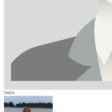
Siebe