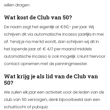
willen dragen.
Wat kost de Club van 50?
De naam zegt het eigenlijk al: €50,- per jaar. Wij
schrijven dit via automatische incasso jaarlijks in mei
af. Tenzij je na mei lid wordt, dan schrijven wij dit in
het lopende jaar af. € 4,17 per maand middels
automatische incasso is ook mogelijk. U kunt hiervoor
contact opnemen met de penningmeester.
Wat krijg je als lid van de Club van
50?
We zullen elk jaar een activiteit voor de leden van de
club van 50 verzorgen, denk bijvoorbeeld aan een
schuittocht of pubquiz.