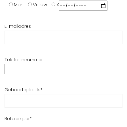
Man
Vrouw
X
E-mailadres
Telefoonnummer
Geboorteplaats*
Betalen per*