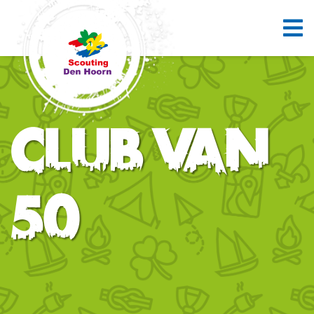
Club van
50