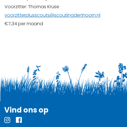
Voorzitter: Thomas Krüse
voorzitterplusscouts@scoutingdenhoorn.nl
€7,34 per maand
Vind ons op