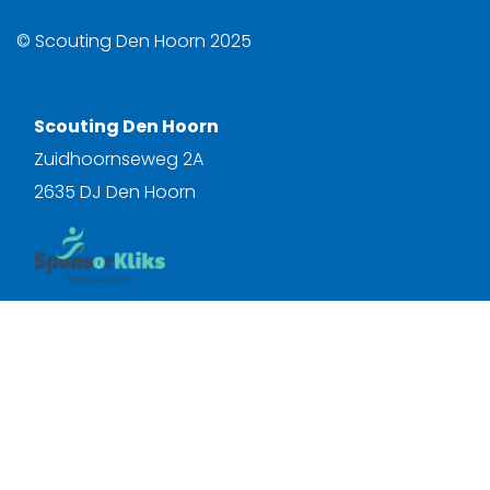
© Scouting Den Hoorn 2025
Scouting Den Hoorn
Zuidhoornseweg 2A
2635 DJ Den Hoorn