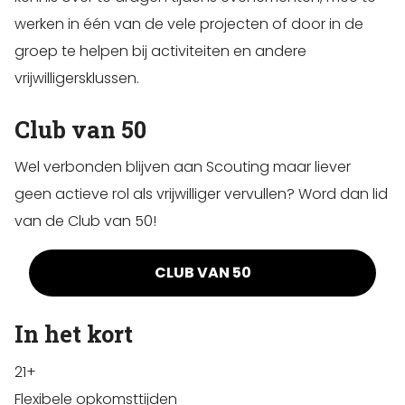
werken in één van de vele projecten of door in de
groep te helpen bij activiteiten en andere
vrijwilligersklussen.
Club van 50
Wel verbonden blijven aan Scouting maar liever
geen actieve rol als vrijwilliger vervullen? Word dan lid
van de Club van 50!
CLUB VAN 50
In het kort
21+
Flexibele opkomsttijden