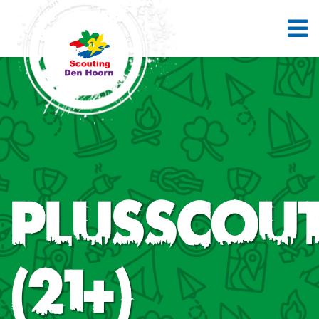
Plusscou
(21+)