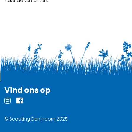
naar documenten.
Vind ons op
© Scouting Den Hoorn 2025