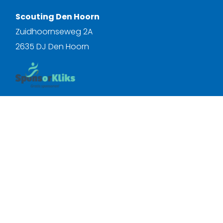
Scouting Den Hoorn
Zuidhoornseweg 2A
2635 DJ Den Hoorn