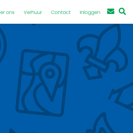
er ons
Verhuur
Contact
Inloggen