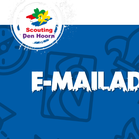
E-mail
a